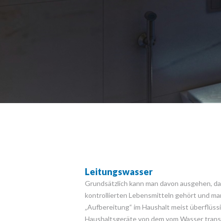
Leitungswasser
Grundsätzlich kann man davon ausgehen, da
kontrollierten Lebensmitteln gehört und man
„Aufbereitung“ im Haushalt meist überflüss
Haushaltsgeräte von dem vom Wasser transpo