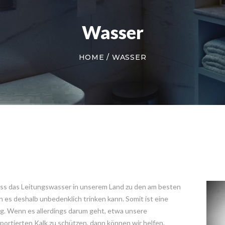
Wasser
HOME
WASSER
ss das Leitungswasser in unserem Land zu den am besten
 es deshalb unbedenklich trinken kann. Somit ist eine
ig. Wenn es allerdings darum geht, etwa unsere
rtierten Kalk zu schützen, dann können wir helfen.