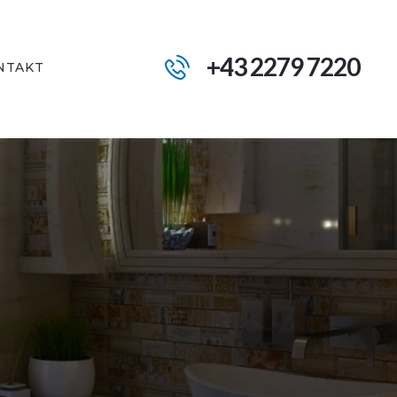
+43 2279 7220
NTAKT