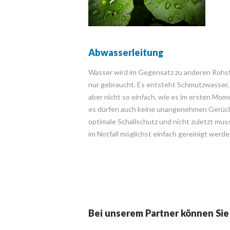
Abwasserleitung
Wasser wird im Gegensatz zu anderen Rohs
nur gebraucht. Es entsteht Schmutzwasser,
aber nicht so einfach, wie es im ersten Mom
es dürfen auch keine unangenehmen Gerüche 
optimale Schallschutz und nicht zuletzt muss
im Notfall möglichst einfach gereinigt werde
Bei unserem Partner können Sie 