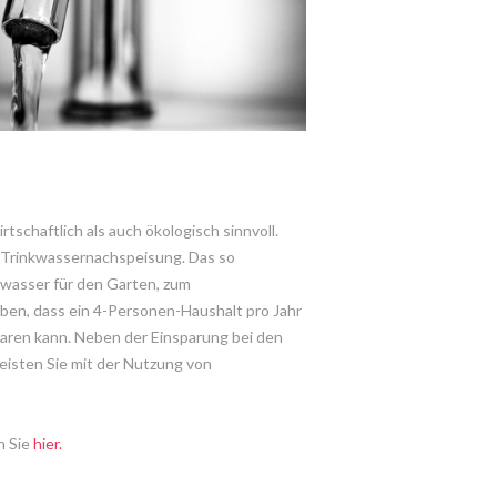
schaftlich als auch ökologisch sinnvoll.
d Trinkwassernachspeisung. Das so
ßwasser für den Garten, zum
en, dass ein 4-Personen-Haushalt pro Jahr
aren kann. Neben der Einsparung bei den
isten Sie mit der Nutzung von
n Sie
hier.