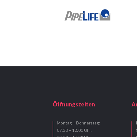
Öffnungszeiten
A
Montag – Donnerstag:
07:30 – 12:00 Uhr,