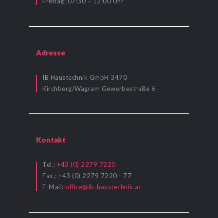
Freitag: 07:30 – 12:00 Uhr
Adresse
IB Haustechnik GmbH 3470
Kirchberg/Wagram Gewerbestraße 6
Kontakt
Tel.:
+43 (0) 2279 7220
Fax.: +43 (0) 2279 7220 - 77
E-Mail:
office@ib-haustechnik.at