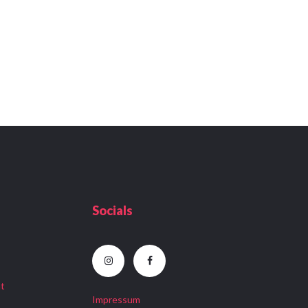
Socials
at
Impressum