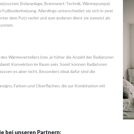
eizsystem (Solaranlage, Brennwert-Technik, Wärmepumpe).
e Fußbodenheizung. Allerdings unterscheidet sie sich in zwei
ter dem Putz verlet und zum anderen dient sie zumeist als
system.
e des Wärmeverteilers bzw. je höher die Anzahl der Radiatoren
 damit Konvektion im Raum sein. Somit können Radiatoren
üssen es aber nicht. Besonders ideal dafür sind die
esigns, Farben und Oberflächen, die zur Kombination mit
ie bei unseren Partnern: