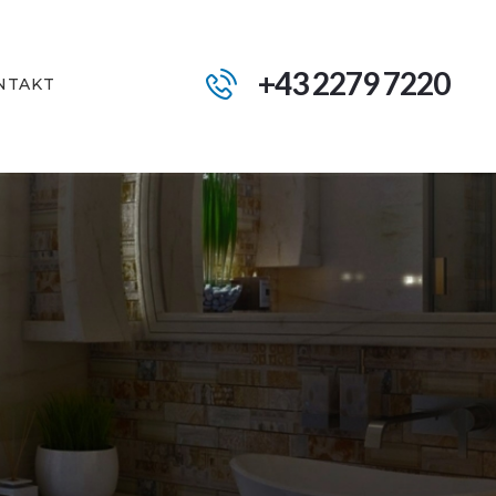
+43 2279 7220
NTAKT