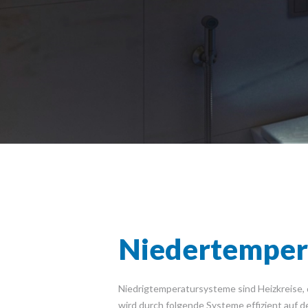
Niedertemper
Niedrigtemperatursysteme sind Heizkreise, 
wird durch folgende Systeme effizient auf 