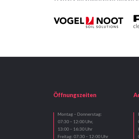
Öffnungszeiten
A
Montag – Donnerstag:
07:30 – 12:00 Uhr,
13:00 – 16:30 Uhr
Freitag: 07:30 – 12:00 Uhr