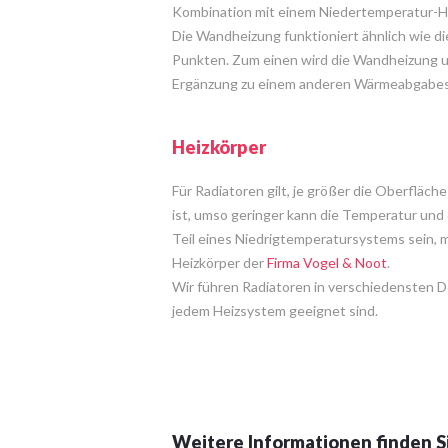
Kombination mit einem Niedertemperatur-H
Die Wandheizung funktioniert ähnlich wie di
Punkten. Zum einen wird die Wandheizung un
Ergänzung zu einem anderen Wärmeabgabe
Heizkörper
Für Radiatoren gilt, je größer die Oberfläch
ist, umso geringer kann die Temperatur und
Teil eines Niedrigtemperatursystems sein, m
Heizkörper der
Firma Vogel & Noot
.
Wir führen Radiatoren in verschiedensten D
jedem Heizsystem geeignet sind.
Weitere Informationen finden S