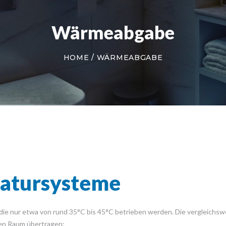
Wärmeabgabe
HOME
WÄRMEABGABE
atursysteme
die nur etwa von rund 35°C bis 45°C betrieben werden. Die vergleichs
den Raum übertragen: