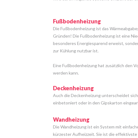
Fußbodenheizung
Die Fußbodenheizung ist das Wärmeabgabeg
Gründen! Die Fußbodenheizung ist eine Nied
besonderes Energiesparend erweist, sondern
zur Kühlung nutzbar ist.
Eine Fußbodenheizung hat zusätzlich den Vort
werden kann.
Deckenheizung
Auch die Deckenheizung unterscheidet sich
einbetoniert oder in den Gipskarton eingear
Wandheizung
Die Wandheizung ist ein System mit einfac
kürzester Aufheizzeit. Sie ist die effektivs