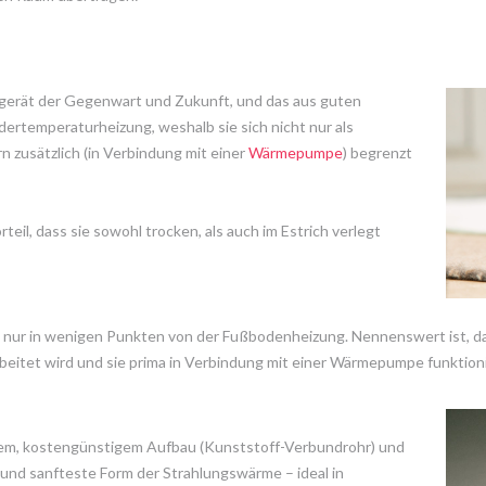
erät der Gegenwart und Zukunft, und das aus guten
ertemperaturheizung, weshalb sie sich nicht nur als
 zusätzlich (in Verbindung mit einer
Wärmepumpe
) begrenzt
eil, dass sie sowohl trocken, als auch im Estrich verlegt
 nur in wenigen Punkten von der Fußbodenheizung. Nennenswert ist, d
beitet wird und sie prima in Verbindung mit einer Wärmepumpe funktioni
hem, kostengünstigem Aufbau (Kunststoff-Verbundrohr) und
te und sanfteste Form der Strahlungswärme – ideal in