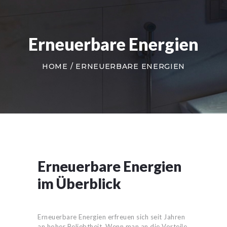
Erneuerbare Energien
HOME
ERNEUERBARE ENERGIEN
Erneuerbare Energien
im Überblick
Erneuerbare Energien erfreuen sich seit Jahren
an hoher Beliebtheit. Wenn man an die Vorteile