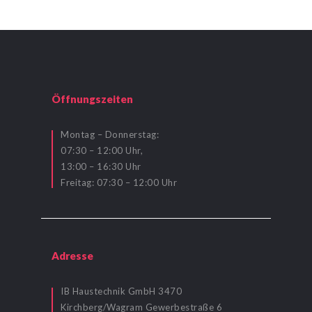
Öffnungszeiten
Montag – Donnerstag:
07:30 – 12:00 Uhr,
13:00 – 16:30 Uhr
Freitag: 07:30 – 12:00 Uhr
Adresse
IB Haustechnik GmbH 3470
Kirchberg/Wagram Gewerbestraße 6