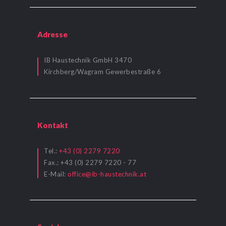
Adresse
IB Haustechnik GmbH 3470
Kirchberg/Wagram Gewerbestraße 6
Kontakt
Tel.:
+43 (0) 2279 7220
Fax.: +43 (0) 2279 7220 - 77
E-Mail:
office@ib-haustechnik.at