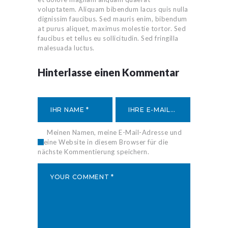
voluptatem. Aliquam bibendum lacus quis nulla
dignissim faucibus. Sed mauris enim, bibendum
at purus aliquet, maximus molestie tortor. Sed
faucibus et tellus eu sollicitudin. Sed fringilla
malesuada luctus.
Hinterlasse einen Kommentar
Meinen Namen, meine E-Mail-Adresse und
meine Website in diesem Browser für die
nächste Kommentierung speichern.