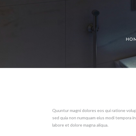
HO
Quuntur magni dolores eos qui ratione volupt
sed quia non numquam eius modi tempora inci
labore et dolore magna aliqua.