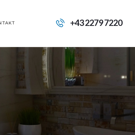
+43 2279 7220
NTAKT