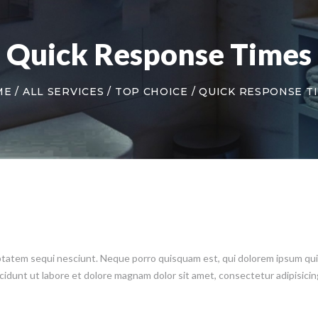
Quick Response Times
ME
ALL SERVICES
TOP CHOICE
QUICK RESPONSE T
atem sequi nesciunt. Neque porro quisquam est, qui dolorem ipsum quiaol
dunt ut labore et dolore magnam dolor sit amet, consectetur adipisicing