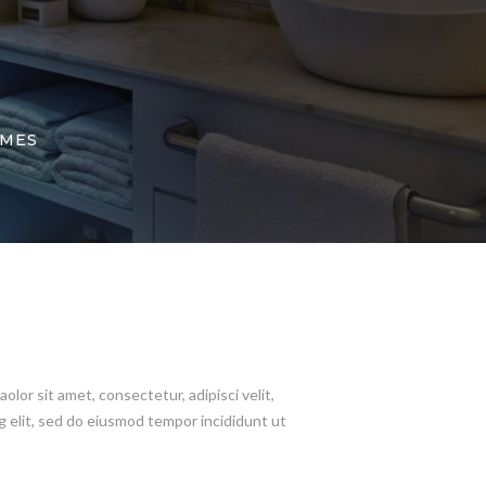
IMES
or sit amet, consectetur, adipisci velit,
 elit, sed do eiusmod tempor incididunt ut